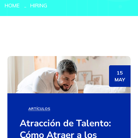
HOME
HIRING
15
MAY
ARTÍCULOS
Atracción de Talento:
Cómo Atraer a los