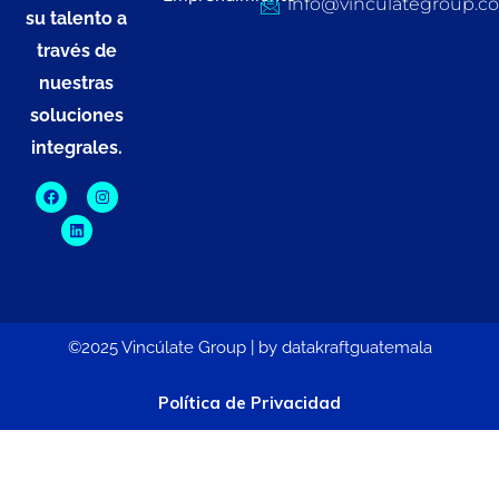
info@vinculategroup.c
su talento a
través de
nuestras
soluciones
integrales.
©2025 Vincúlate Group | by datakraftguatemala
Política de Privacidad