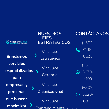
NUESTROS
CONTÁCTANOS
EJES
ESTRATÉGICOS
(+502)
4215-
Vinculate
8636
Brindamos
Estratégico
servicios
(+502)
Vinculate
especializados
5630-
Gerencial
para
4199
Vinculate
empresas y
(+502)
Organizacional
personas
5620-
que buscan
Vinculate
6922
maximizar
Emprendimiento