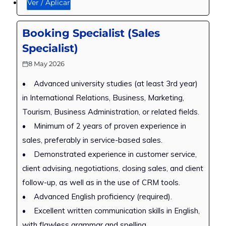
Ver / Aplicar
Booking Specialist (Sales
Specialist)
8 May 2026
• Advanced university studies (at least 3rd year)
in International Relations, Business, Marketing,
Tourism, Business Administration, or related fields.
• Minimum of 2 years of proven experience in
sales, preferably in service-based sales.
• Demonstrated experience in customer service,
client advising, negotiations, closing sales, and client
follow-up, as well as in the use of CRM tools.
• Advanced English proficiency (required).
• Excellent written communication skills in English,
with flawless grammar and spelling.