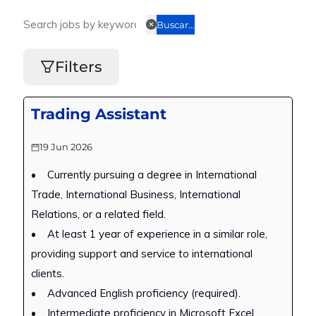
Buscar...
Filters
Trading Assistant
19 Jun 2026
• Currently pursuing a degree in International
Trade, International Business, International
Relations, or a related field.
• At least 1 year of experience in a similar role,
providing support and service to international
clients.
• Advanced English proficiency (required).
• Intermediate proficiency in Microsoft Excel.